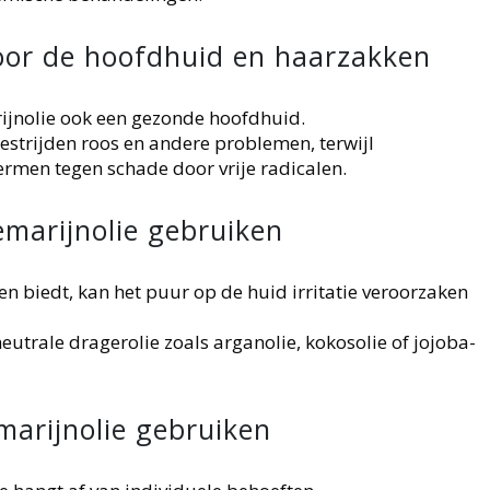
oor de hoofdhuid en haarzakken
ijnolie ook een gezonde hoofdhuid.
strijden roos en andere problemen, terwijl
rmen tegen schade door vrije radicalen.
marijnolie gebruiken
n biedt, kan het puur op de huid irritatie veroorzaken
utrale dragerolie zoals arganolie, kokosolie of jojoba-
marijnolie gebruiken