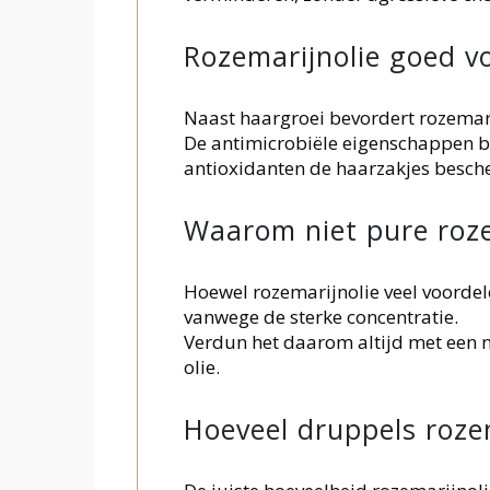
Rozemarijnolie goed v
Naast haargroei bevordert rozemar
De antimicrobiële eigenschappen be
antioxidanten de haarzakjes besche
Waarom niet pure roze
Hoewel rozemarijnolie veel voordele
vanwege de sterke concentratie.
Verdun het daarom altijd met een ne
olie.
Hoeveel druppels roze