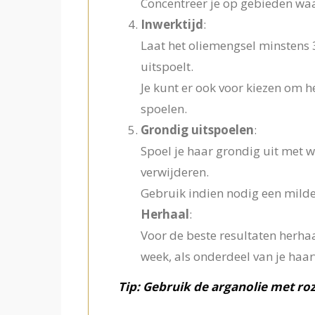
Concentreer je op gebieden waar
Inwerktijd
:
Laat het oliemengsel minstens 3
uitspoelt.
Je kunt er ook voor kiezen om het
spoelen.
Grondig uitspoelen
:
Spoel je haar grondig uit met 
verwijderen.
Gebruik indien nodig een milde
Herhaal
:
Voor de beste resultaten herhaa
week, als onderdeel van je haa
Tip: Gebruik de arganolie met ro