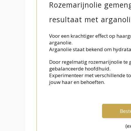
Rozemarijnolie gemeng
resultaat met arganoli
Voor een krachtiger effect op haa
arganolie.
Arganolie staat bekend om hydratati
Door regelmatig rozemarijnolie te g
gebalanceerde hoofdhuid.
Experimenteer met verschillende t
jouw haar en behoeften.
Beste
(e