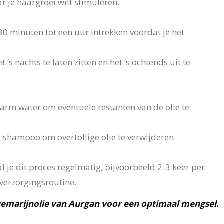
 je haargroei wilt stimuleren.
0 minuten tot een uur intrekken voordat je het
 ‘s nachts te laten zitten en het ‘s ochtends uit te
warm water om eventuele restanten van de olie te
 shampoo om overtollige olie te verwijderen.
l je dit proces regelmatig, bijvoorbeeld 2-3 keer per
rverzorgingsroutine.
zemarijnolie van Aurgan voor een optimaal mengsel.