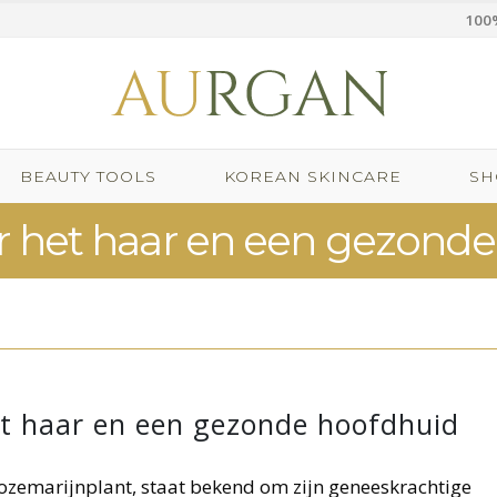
100%
BEAUTY TOOLS
KOREAN SKINCARE
SH
r het haar en een gezond
et haar en een gezonde hoofdhuid
ozemarijnplant, staat bekend om zijn geneeskrachtige