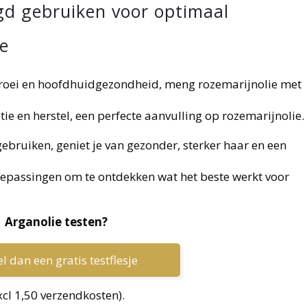
d gebruiken voor optimaal
e
rgroei en hoofdhuidgezondheid, meng rozemarijnolie met
e en herstel, een perfecte aanvulling op rozemarijnolie.
ebruiken, geniet je van gezonder, sterker haar en een
oepassingen om te ontdekken wat het beste werkt voor
Arganolie testen?
l dan een gratis testflesje
xcl 1,50 verzendkosten).