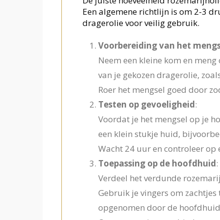
De juiste hoeveelheid rozemarijnoli
Een algemene richtlijn is om 2-3 d
dragerolie voor veilig gebruik.
Voorbereiding van het mengs
Neem een kleine kom en meng o
van je gekozen dragerolie, zoal
Roer het mengsel goed door zod
Testen op gevoeligheid
:
Voordat je het mengsel op je ho
een klein stukje huid, bijvoorbee
Wacht 24 uur en controleer op ev
Toepassing op de hoofdhuid
:
Verdeel het verdunde rozemarij
Gebruik je vingers om zachtjes 
opgenomen door de hoofdhuid