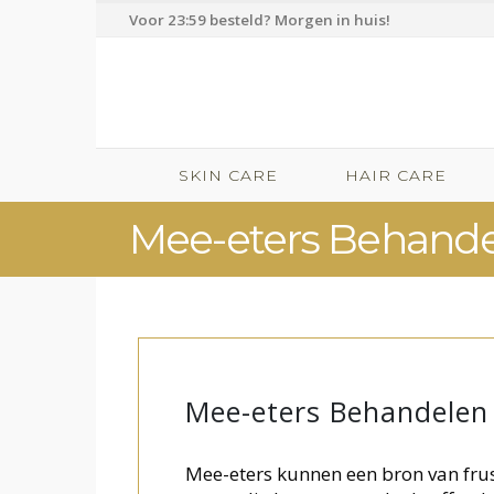
Voor 23:59 besteld? Morgen in huis!
SKIN CARE
HAIR CARE
Mee-eters Behande
Mee-eters Behandelen
Mee-eters kunnen een bron van frust