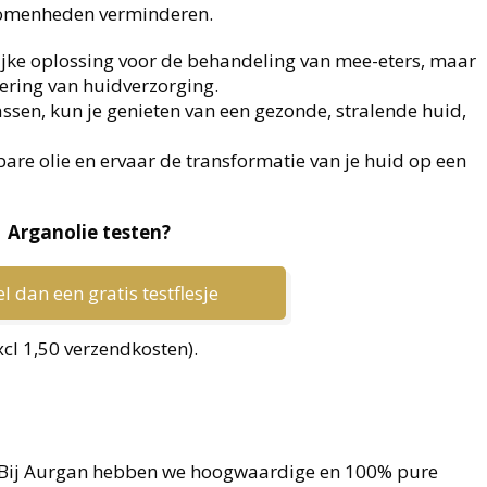
komenheden verminderen.
lijke oplossing voor de behandeling van mee-eters, maar
dering van huidverzorging.
ssen, kun je genieten van een gezonde, stralende huid,
are olie en ervaar de transformatie van je huid op een
Arganolie testen?
l dan een gratis testflesje
xcl 1,50 verzendkosten).
? Bij Aurgan hebben we hoogwaardige en 100% pure