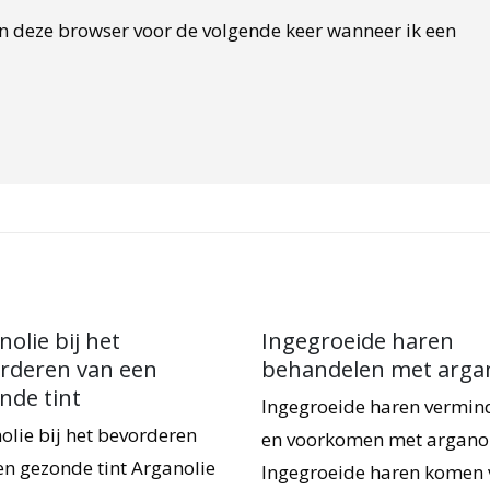
in deze browser voor de volgende keer wanneer ik een
olie bij het
Ingegroeide haren
rderen van een
behandelen met argan
nde tint
Ingegroeide haren vermin
olie bij het bevorderen
en voorkomen met argano
en gezonde tint Arganolie
Ingegroeide haren komen