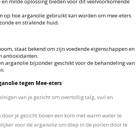
e en milde oplossing bieden voor dit veelvoorkomende
gaan op hoe arganolie gebruikt kan worden om mee-eters
ezonde en stralende huid.
boom, staat bekend om zijn voedende eigenschappen en
n antioxidanten.
n arganolie bijzonder geschikt voor de behandeling van
n.
ganolie tegen Mee-eters
inigen van je gezicht om overtollig talg, vuil en
 door je gezicht boven een kom met warm water te
ijker voor de arganolie om diep in de poriën door te