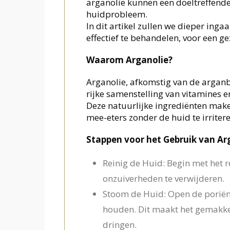
arganolie kunnen een doeltreffend
huidprobleem.
In dit artikel zullen we dieper in
effectief te behandelen, voor een g
Waarom Arganolie?
Arganolie, afkomstig van de argan
rijke samenstelling van vitamines e
Deze natuurlijke ingrediënten make
mee-eters zonder de huid te irritere
Stappen voor het Gebruik van Ar
Reinig de Huid: Begin met het re
onzuiverheden te verwijderen.
Stoom de Huid: Open de poriën
houden. Dit maakt het gemakkel
dringen.