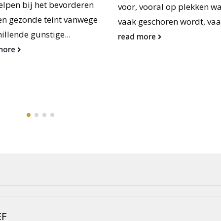
elpen bij het bevorderen
voor, vooral op plekken wa
en gezonde teint vanwege
vaak geschoren wordt, vaak
illende gunstige...
read more
more
EF