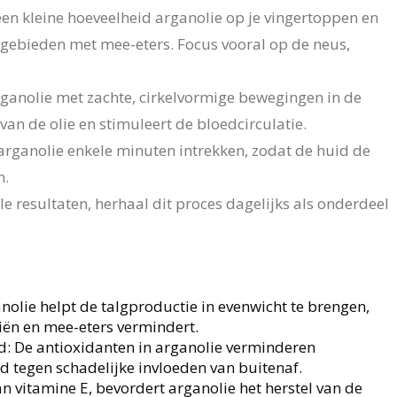
en kleine hoeveelheid arganolie op je vingertoppen en
 gebieden met mee-eters. Focus vooral op de neus,
ganolie met zachte, cirkelvormige bewegingen in de
an de olie en stimuleert de bloedcirculatie.
 arganolie enkele minuten intrekken, zodat de huid de
n.
e resultaten, herhaal dit proces dagelijks als onderdeel
olie helpt de talgproductie in evenwicht te brengen,
iën en mee-eters vermindert.
: De antioxidanten in arganolie verminderen
 tegen schadelijke invloeden van buitenaf.
an vitamine E, bevordert arganolie het herstel van de