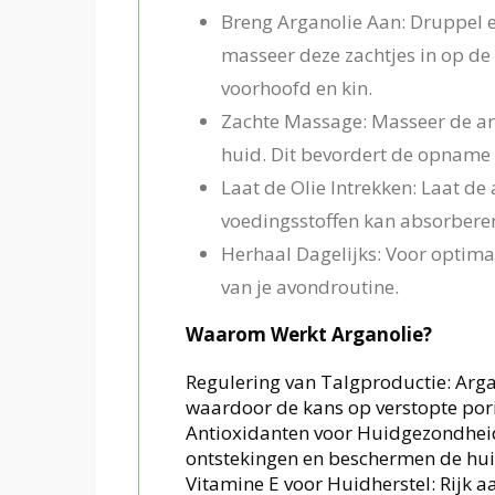
Breng Arganolie Aan: Druppel e
masseer deze zachtjes in op de
voorhoofd en kin.
Zachte Massage: Masseer de ar
huid. Dit bevordert de opname v
Laat de Olie Intrekken: Laat de
voedingsstoffen kan absorbere
Herhaal Dagelijks: Voor optimal
van je avondroutine.
Waarom Werkt Arganolie?
Regulering van Talgproductie: Argan
waardoor de kans op verstopte por
Antioxidanten voor Huidgezondheid
ontstekingen en beschermen de huid
Vitamine E voor Huidherstel: Rijk a