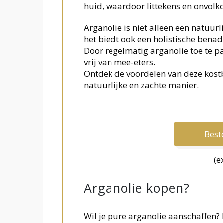
huid, waardoor littekens en onvol
Arganolie is niet alleen een natuur
het biedt ook een holistische bena
Door regelmatig arganolie toe te pa
vrij van mee-eters.
Ontdek de voordelen van deze kostb
natuurlijke en zachte manier.
Beste
(e
Arganolie kopen?
Wil je pure arganolie aanschaffen