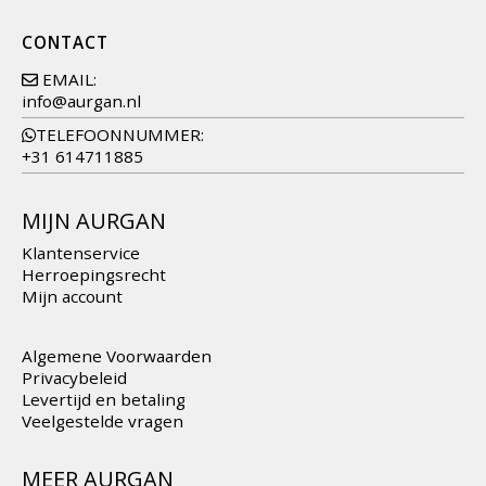
CONTACT
EMAIL:
info@aurgan.nl
TELEFOONNUMMER:
+31 614711885
MIJN AURGAN
Klantenservice
Herroepingsrecht
Mijn account
Algemene Voorwaarden
Privacybeleid
Levertijd en betaling
Veelgestelde vragen
MEER AURGAN