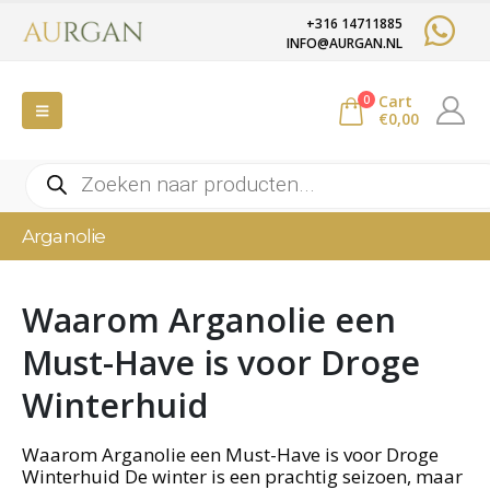
+316 14711885
INFO@AURGAN.NL
Cart
0
€
0,00
Producten
zoeken
Arganolie
Waarom Arganolie een
Must-Have is voor Droge
Winterhuid
Waarom Arganolie een Must-Have is voor Droge
Winterhuid De winter is een prachtig seizoen, maar