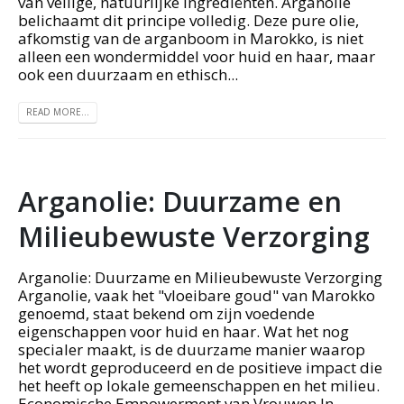
van veilige, natuurlijke ingrediënten. Arganolie
belichaamt dit principe volledig. Deze pure olie,
afkomstig van de arganboom in Marokko, is niet
alleen een wondermiddel voor huid en haar, maar
ook een duurzaam en ethisch...
READ MORE...
Arganolie: Duurzame en
Milieubewuste Verzorging
Arganolie: Duurzame en Milieubewuste Verzorging
Arganolie, vaak het "vloeibare goud" van Marokko
genoemd, staat bekend om zijn voedende
eigenschappen voor huid en haar. Wat het nog
specialer maakt, is de duurzame manier waarop
het wordt geproduceerd en de positieve impact die
het heeft op lokale gemeenschappen en het milieu.
Economische Empowerment van Vrouwen In...