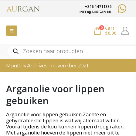
+316 14711885
INFO@AURGAN.NL
Cart
0
€
0,00
Producten
zoeken
Monthly Archives - november 2021
Arganolie voor lippen
gebuiken
Arganolie voor lippen gebuiken Zachte en
gehydrateerde lippen is wat wij allemaal willen.
Vooral tijdens de kou kunnen lippen droog raken.
Met arganolie hoeven de lippen niet meer uit te