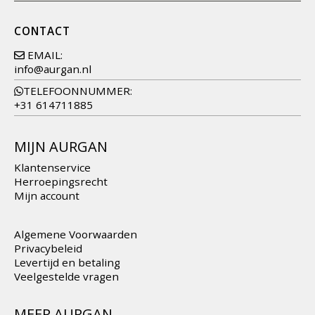
CONTACT
EMAIL:
info@aurgan.nl
TELEFOONNUMMER:
+31 614711885
MIJN AURGAN
Klantenservice
Herroepingsrecht
Mijn account
Algemene Voorwaarden
Privacybeleid
Levertijd en betaling
Veelgestelde vragen
MEER AURGAN