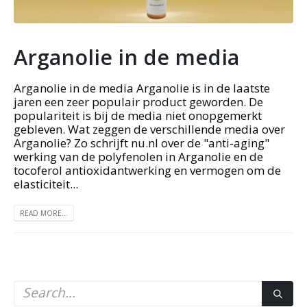
Arganolie in de media
Arganolie in de media Arganolie is in de laatste
jaren een zeer populair product geworden. De
populariteit is bij de media niet onopgemerkt
gebleven. Wat zeggen de verschillende media over
Arganolie? Zo schrijft nu.nl over de "anti-aging"
werking van de polyfenolen in Arganolie en de
tocoferol antioxidantwerking en vermogen om de
elasticiteit...
READ MORE...