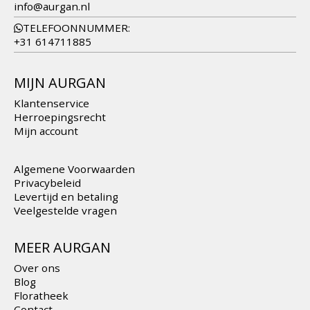
info@aurgan.nl
TELEFOONNUMMER:
+31 614711885
MIJN AURGAN
Klantenservice
Herroepingsrecht
Mijn account
Algemene Voorwaarden
Privacybeleid
Levertijd en betaling
Veelgestelde vragen
MEER AURGAN
Over ons
Blog
Floratheek
Contact