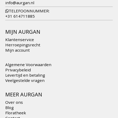
info@aurgan.nl
TELEFOONNUMMER:
+31 614711885
MIJN AURGAN
Klantenservice
Herroepingsrecht
Mijn account
Algemene Voorwaarden
Privacybeleid
Levertijd en betaling
Veelgestelde vragen
MEER AURGAN
Over ons
Blog
Floratheek
Contact