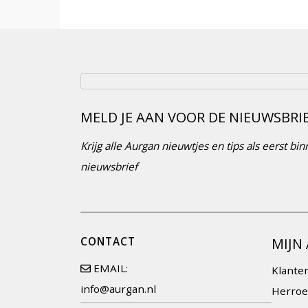
MELD JE AAN VOOR DE NIEUWSBRI
Krijg alle Aurgan nieuwtjes en tips als eerst b
nieuwsbrief
CONTACT
MIJN
EMAIL:
Klante
info@aurgan.nl
Herroe