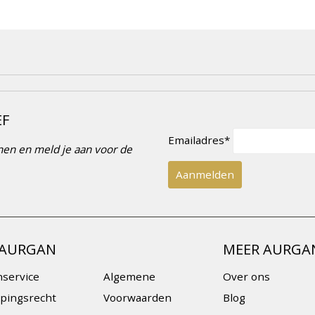
EF
Emailadres*
innen en meld je aan voor de
 AURGAN
MEER AURGA
nservice
Algemene
Over ons
pingsrecht
Voorwaarden
Blog