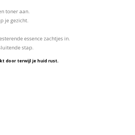
en toner aan.
 je gezicht.
sterende essence zachtjes in.
luitende stap.
t door terwijl je huid rust.