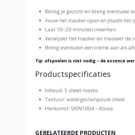
Reinig je gezicht en breng eventueel e
Vouw het masker open en plaats het op
Laat 10–20 minuten inwerken.
Verwijder het masker en masseer de re
Breng eventueel een crème aan als afs
Tip: afspoelen is niet nodig – de essence werk
Productspecificaties
Inhoud: 5 sheet masks
Textuur: watergel/ampoule sheet
Herkomst: SKIN1004 – Korea
GERELATEERDE PRODUCTEN