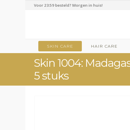
Voor 23:59 besteld? Morgen in huis!
SKIN CARE
HAIR CARE
Skin 1004: Madagas
5 stuks