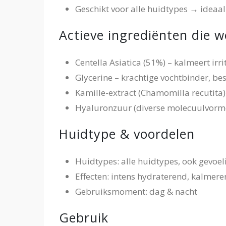
Geschikt voor alle huidtypes → ideaal
Actieve ingrediënten die 
Centella Asiatica (51%) – kalmeert irr
Glycerine – krachtige vochtbinder, be
Kamille-extract (Chamomilla recutita)
Hyaluronzuur (diverse molecuulvorme
Huidtype & voordelen
Huidtypes: alle huidtypes, ook gevoel
Effecten: intens hydraterend, kalmer
Gebruiksmoment: dag & nacht
Gebruik