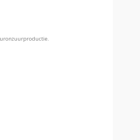
yaluronzuurproductie.