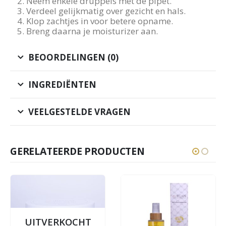
Neem enkele druppels met de pipet.
Verdeel gelijkmatig over gezicht en hals.
Klop zachtjes in voor betere opname.
Breng daarna je moisturizer aan.
BEOORDELINGEN (0)
INGREDIËNTEN
VEELGESTELDE VRAGEN
GERELATEERDE PRODUCTEN
UITVERKOCHT