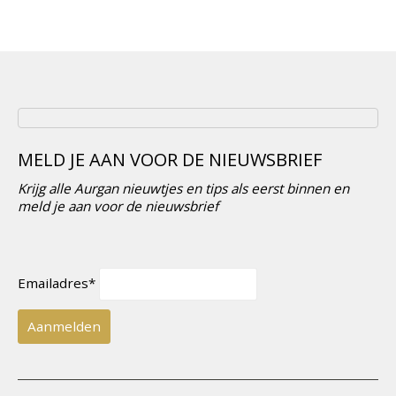
was:
is:
€24,99.
€19,95.
MELD JE AAN VOOR DE NIEUWSBRIEF
Krijg alle Aurgan nieuwtjes en tips als eerst binnen en
meld je aan voor de nieuwsbrief
Emailadres*