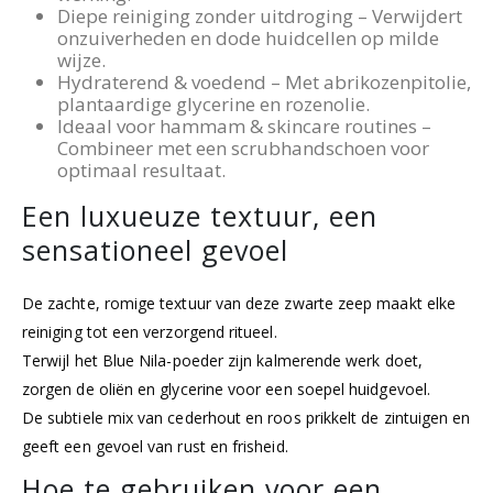
Diepe reiniging zonder uitdroging – Verwijdert
onzuiverheden en dode huidcellen op milde
wijze.
Hydraterend & voedend – Met abrikozenpitolie,
plantaardige glycerine en rozenolie.
Ideaal voor hammam & skincare routines –
Combineer met een scrubhandschoen voor
optimaal resultaat.
Een luxueuze textuur, een
sensationeel gevoel
De zachte, romige textuur van deze zwarte zeep maakt elke
reiniging tot een verzorgend ritueel.
Terwijl het Blue Nila-poeder zijn kalmerende werk doet,
zorgen de oliën en glycerine voor een soepel huidgevoel.
De subtiele mix van cederhout en roos prikkelt de zintuigen en
geeft een gevoel van rust en frisheid.
Hoe te gebruiken voor een