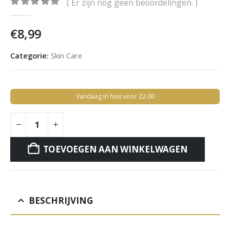
( Er zijn nog geen beoordelingen. )
0
out of 5
€
8,99
Categorie:
Skin Care
Vandaag in huis voor 22:00
TOEVOEGEN AAN WINKELWAGEN
BESCHRIJVING