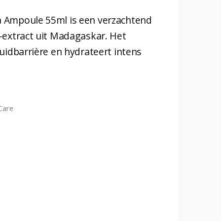
 Ampoule 55ml is een verzachtend
-extract uit Madagaskar. Het
uidbarrière en hydrateert intens
Care