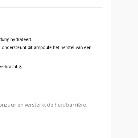
urig hydrateert.
 ondersteunt dit ampoule het herstel van een
eerkrachtig.
ronzuur en versterkt de huidbarrière.