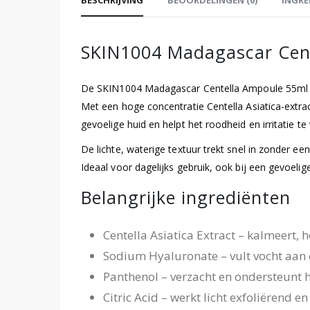
SKIN1004 Madagascar Cen
De SKIN1004 Madagascar Centella Ampoule 55ml is e
Met een hoge concentratie Centella Asiatica-extr
gevoelige huid en helpt het roodheid en irritatie t
De lichte, waterige textuur trekt snel in zonder ee
Ideaal voor dagelijks gebruik, ook bij een gevoelig
Belangrijke ingrediënten
Centella Asiatica Extract – kalmeert, 
Sodium Hyaluronate – vult vocht aan e
Panthenol – verzacht en ondersteunt h
Citric Acid – werkt licht exfoliërend en