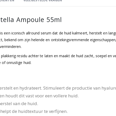
tella Ampoule 55ml
en iconisch allround serum dat de huid kalmeert, herstelt en langd
act, bekend om zijn helende en ontstekingsremmende eigenschappen,
e verminderen.
n plakkerig residu achter te laten en maakt de huid zacht, soepel en v
e of onrustige huid.
herstelt en hydrateert. Stimuleert de productie van hyalu
n houdt dit vast voor een vollere huid.
erstel van de huid.
 helpt de huidtextuur te verfijnen.