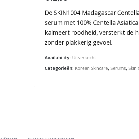
De SKIN1004 Madagascar Centella
serum met 100% Centella Asiatica
kalmeert roodheid, versterkt de h
zonder plakkerig gevoel.
Availability:
Uitverkocht
Categorieën:
Korean Skincare
,
Serums
,
Skin 
DIËNTEN
VEELGESTELDE VRAGEN