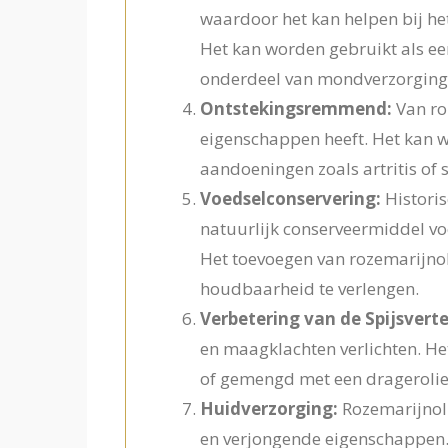
waardoor het kan helpen bij he
Het kan worden gebruikt als ee
onderdeel van mondverzorging
Ontstekingsremmend:
Van ro
eigenschappen heeft. Het kan wo
aandoeningen zoals artritis of s
Voedselconservering:
Historis
natuurlijk conserveermiddel vo
Het toevoegen van rozemarijno
houdbaarheid te verlengen.
Verbetering van de Spijsverte
en maagklachten verlichten. H
of gemengd met een dragerolie
Huidverzorging:
Rozemarijnoli
en verjongende eigenschappen