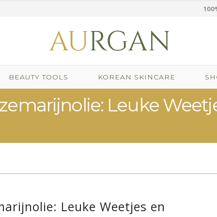
100%
BEAUTY TOOLS
KOREAN SKINCARE
SH
zemarijnolie: Leuke Weetj
arijnolie: Leuke Weetjes en