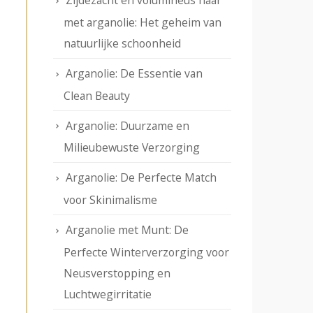
Zijdezacht en volumineus haar
met arganolie: Het geheim van
natuurlijke schoonheid
Arganolie: De Essentie van
Clean Beauty
Arganolie: Duurzame en
Milieubewuste Verzorging
Arganolie: De Perfecte Match
voor Skinimalisme
Arganolie met Munt: De
Perfecte Winterverzorging voor
Neusverstopping en
Luchtwegirritatie