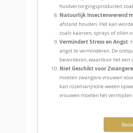
huidverzorgingsproducten zoals
Natuurlijk Insectenwerend m
afstand houden. Het kan worde
zoals kaarsen, sprays of oliën
Vermindert Stress en Angst
: 
angst te verminderen. De ontsp
bevorderen, waardoor het een u
Niet Geschikt voor Zwanger
moeten zwangere vrouwen voorzic
kan rozemarijnolie weeën opwe
vrouwen moeten het vermijden o
Beste