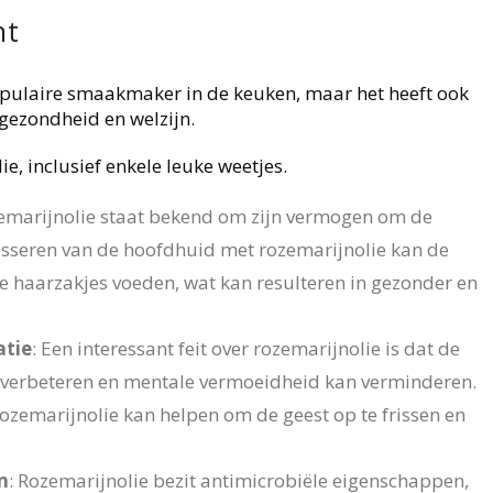
ht
populaire smaakmaker in de keuken, maar het heeft ook
 gezondheid en welzijn.
ie, inclusief enkele leuke weetjes.
marijnolie staat bekend om zijn vermogen om de
asseren van de hoofdhuid met rozemarijnolie kan de
de haarzakjes voeden, wat kan resulteren in gezonder en
atie
: Een interessant feit over rozemarijnolie is dat de
n verbeteren en mentale vermoeidheid kan verminderen.
ozemarijnolie kan helpen om de geest op te frissen en
n
: Rozemarijnolie bezit antimicrobiële eigenschappen,