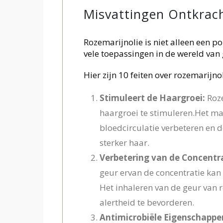
Misvattingen Ontkrac
Rozemarijnolie is niet alleen een 
vele toepassingen in de wereld van
Hier zijn 10 feiten over rozemarijnol
Stimuleert de Haargroei:
Roze
haargroei te stimuleren.Het m
bloedcirculatie verbeteren en 
sterker haar.
Verbetering van de Concentr
geur ervan de concentratie ka
Het inhaleren van de geur van r
alertheid te bevorderen.
Antimicrobiële Eigenschappe