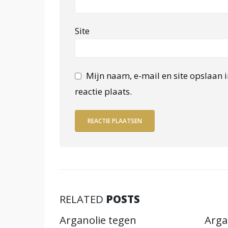
Site
Mijn naam, e-mail en site opslaan 
reactie plaats.
RELATED
POSTS
anolie:
Arganolie tegen
Arga