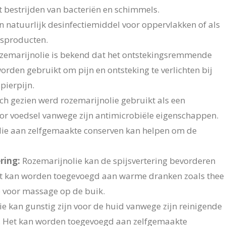
t bestrijden van bacteriën en schimmels.
n natuurlijk desinfectiemiddel voor oppervlakken of als
sproducten.
zemarijnolie is bekend dat het ontstekingsremmende
rden gebruikt om pijn en ontsteking te verlichten bij
pierpijn.
ch gezien werd rozemarijnolie gebruikt als een
or voedsel vanwege zijn antimicrobiële eigenschappen.
lie aan zelfgemaakte conserven kan helpen om de
ring:
Rozemarijnolie kan de spijsvertering bevorderen
et kan worden toegevoegd aan warme dranken zoals thee
 voor massage op de buik.
e kan gunstig zijn voor de huid vanwege zijn reinigende
. Het kan worden toegevoegd aan zelfgemaakte