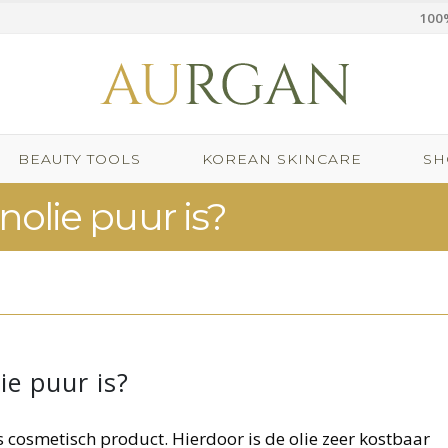
100%
BEAUTY TOOLS
KOREAN SKINCARE
SH
nolie puur is?
ie puur is?
s cosmetisch product. Hierdoor is de olie zeer kostbaar