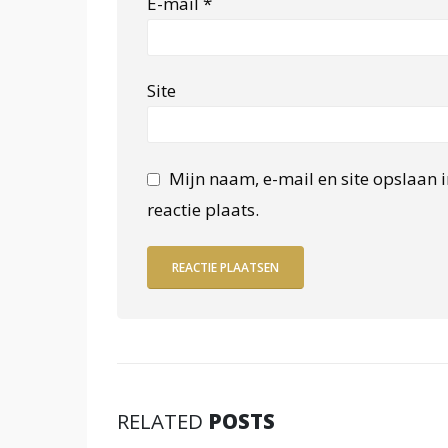
E-mail
*
Site
Mijn naam, e-mail en site opslaan 
reactie plaats.
RELATED
POSTS