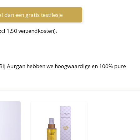
l dan een gratis testflesje
xcl 1,50 verzendkosten).
? Bij Aurgan hebben we hoogwaardige en 100% pure