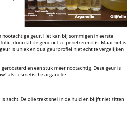
een nootachtige geur. Het kan bij sommigen in eerste
folie, doordat de geur net zo penetrerend is. Maar het is
 geur is uniek en qua geurprofiel niet echt te vergelijken
 geroosterd en een stuk meer nootachtig. Deze geur is
auw” als cosmetische arganolie.
 zacht. De olie trekt snel in de huid en blijft niet zitten