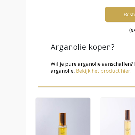
Beste
(e
Arganolie kopen?
Wil je pure arganolie aanschaffen
arganolie.
Bekijk het product hier.