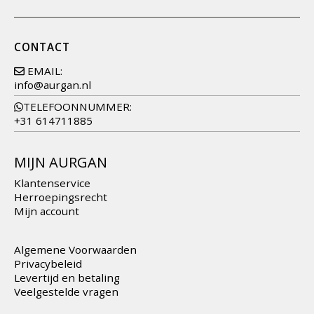
CONTACT
EMAIL:
info@aurgan.nl
TELEFOONNUMMER:
+31 614711885
MIJN AURGAN
Klantenservice
Herroepingsrecht
Mijn account
Algemene Voorwaarden
Privacybeleid
Levertijd en betaling
Veelgestelde vragen
MEER AURGAN