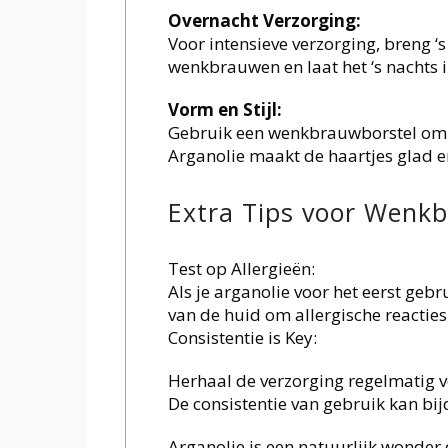
Overnacht Verzorging:
Voor intensieve verzorging, breng ‘
wenkbrauwen en laat het ‘s nachts i
Vorm en Stijl:
Gebruik een wenkbrauwborstel om 
Arganolie maakt de haartjes glad en
Extra Tips voor Wenk
Test op Allergieën:
Als je arganolie voor het eerst gebr
van de huid om allergische reactie
Consistentie is Key:
Herhaal de verzorging regelmatig v
De consistentie van gebruik kan b
Arganolie is een natuurlijk wonder 