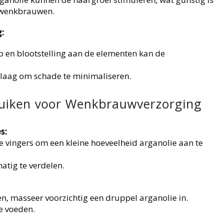
e wenkbrauwen.
:
 en blootstelling aan de elementen kan de
laag om schade te minimaliseren.
ruiken voor Wenkbrauwverzorging
s:
e vingers om een kleine hoeveelheid arganolie aan te
atig te verdelen.
, masseer voorzichtig een druppel arganolie in.
te voeden.