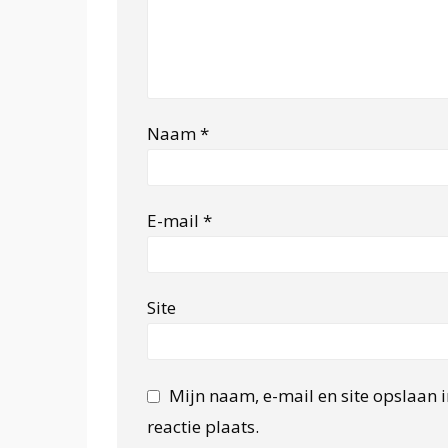
Naam
*
E-mail
*
Site
Mijn naam, e-mail en site opslaan 
reactie plaats.