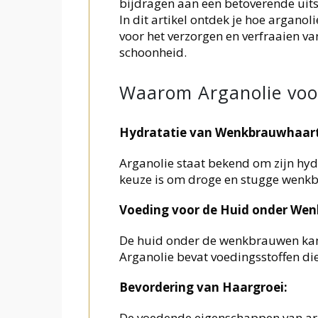
bijdragen aan een betoverende uits
In dit artikel ontdek je hoe arganoli
voor het verzorgen en verfraaien v
schoonheid.
Waarom Arganolie voo
Hydratatie van Wenkbrauwhaart
Arganolie staat bekend om zijn hy
keuze is om droge en stugge wenkb
Voeding voor de Huid onder We
De huid onder de wenkbrauwen kan 
Arganolie bevat voedingsstoffen di
Bevordering van Haargroei:
De voedende eigenschappen van arg