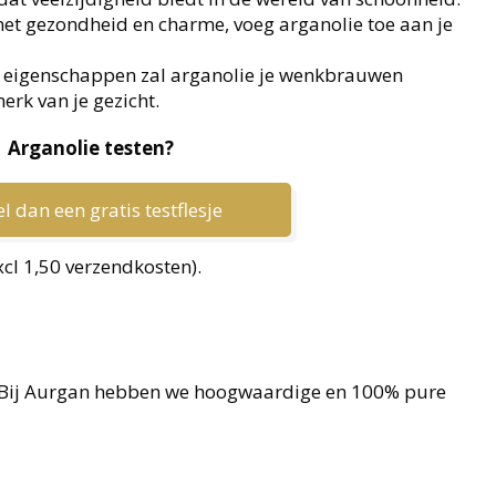
et gezondheid en charme, voeg arganolie toe aan je
 eigenschappen zal arganolie je wenkbrauwen
rk van je gezicht.
Arganolie testen?
l dan een gratis testflesje
xcl 1,50 verzendkosten).
? Bij Aurgan hebben we hoogwaardige en 100% pure