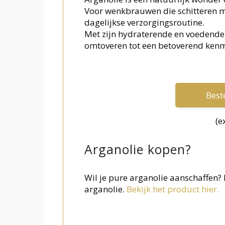
Voor wenkbrauwen die schitteren m
dagelijkse verzorgingsroutine.
Met zijn hydraterende en voedende
omtoveren tot een betoverend kenme
Beste
(e
Arganolie kopen?
Wil je pure arganolie aanschaffen
arganolie.
Bekijk het product hier.