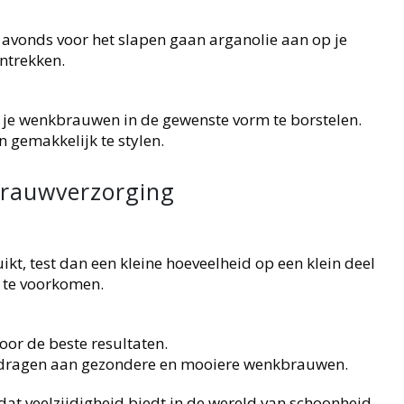
s avonds voor het slapen gaan arganolie aan op je
ntrekken.
je wenkbrauwen in de gewenste vorm te borstelen.
 gemakkelijk te stylen.
brauwverzorging
uikt, test dan een kleine hoeveelheid op een klein deel
s te voorkomen.
oor de beste resultaten.
ijdragen aan gezondere en mooiere wenkbrauwen.
dat veelzijdigheid biedt in de wereld van schoonheid.