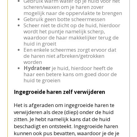
Gebruik warm water op je huid voor het
scheren/waxen om je haren zover
mogelijk naar de oppervlakte te brengen
Gebruik geen botte scheermessen
Scheer niet te dicht op de huid, hierdoor
wordt het puntje namelijk scherp,
waardoor de haar makkelijker terug de
huid in groeit
Een enkele scheermes zorgt ervoor dat
de haren niet afbreken/getrokken
worden
Hydrateer
je huid, hierdoor heeft de
haar een betere kans om goed door de
huid te groeien
Ingegroeide haren zelf verwijderen
Het is afgeraden om ingegroeide haren te
verwijderen als deze (diep) onder de huid
zitten. Je hebt namelijk kans dat de huid
beschadigt en ontsteekt. Ingegroeide haren
kunnen ook pus bevatten, waardoor je de je