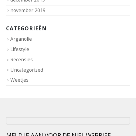
november 2019
CATEGORIEËN
Arganolie
Lifestyle
Recensies
Uncategorized
Weetjes
MELD JE AAN VOOR DE NIEUWSBRIEF