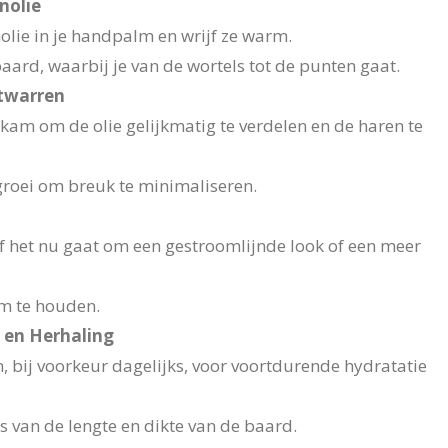
nolie
lie in je handpalm en wrijf ze warm.
baard, waarbij je van de wortels tot de punten gaat.
twarren
kam om de olie gelijkmatig te verdelen en de haren te
groei om breuk te minimaliseren.
of het nu gaat om een gestroomlijnde look of een meer
rm te houden.
g en Herhaling
, bij voorkeur dagelijks, voor voortdurende hydratatie
 van de lengte en dikte van de baard.