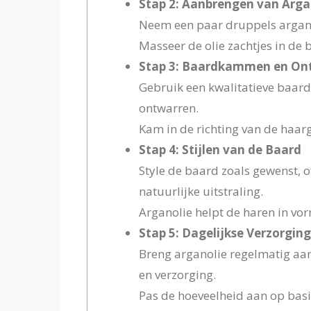
Stap 2: Aanbrengen van Arga
Neem een paar druppels argano
Masseer de olie zachtjes in de 
Stap 3: Baardkammen en On
Gebruik een kwalitatieve baard
ontwarren.
Kam in de richting van de haar
Stap 4: Stijlen van de Baard
Style de baard zoals gewenst, 
natuurlijke uitstraling.
Arganolie helpt de haren in vo
Stap 5: Dagelijkse Verzorgin
Breng arganolie regelmatig aan
en verzorging.
Pas de hoeveelheid aan op basis