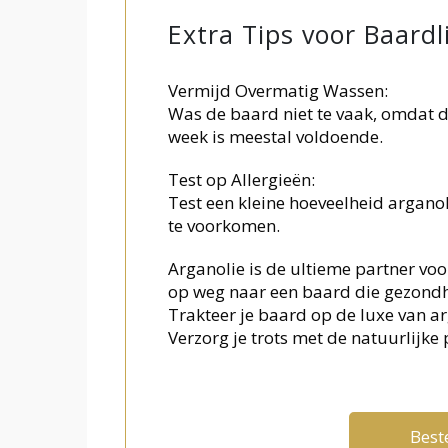
Extra Tips voor Baardl
Vermijd Overmatig Wassen:
Was de baard niet te vaak, omdat di
week is meestal voldoende.
Test op Allergieën:
Test een kleine hoeveelheid arganol
te voorkomen.
Arganolie is de ultieme partner voo
op weg naar een baard die gezondhei
Trakteer je baard op de luxe van arg
Verzorg je trots met de natuurlijke 
Beste