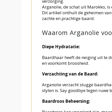
verzorging.
Arganolie, de schat uit Marokko, 
Dit artikel onthult de geheimen va
zachte en prachtige baard.
Waarom Arganolie voo
Diepe Hydratatie:
Baardhaar heeft de neiging uit te d
en voorkomt broosheid.
Verzachting van de Baard:
Arganolie verzacht stugge baardha
stylen is. Say goodbye tegen ruwe 
Baardroos Beheersing:
Baardroos kan vervelend zijn, maar 