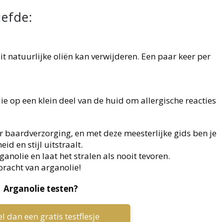
iefde:
t natuurlijke oliën kan verwijderen. Een paar keer per
ie op een klein deel van de huid om allergische reacties
r baardverzorging, en met deze meesterlijke gids ben je
d en stijl uitstraalt.
anolie en laat het stralen als nooit tevoren.
pracht van arganolie!
Arganolie testen?
l dan een gratis testflesje