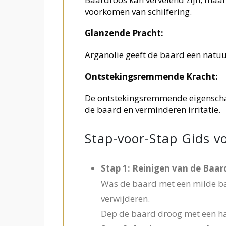
voorkomen van schilfering.
Glanzende Pracht:
Arganolie geeft de baard een natuur
Ontstekingsremmende Kracht:
De ontstekingsremmende eigenschap
de baard en verminderen irritatie.
Stap-voor-Stap Gids v
Stap 1: Reinigen van de Baar
Was de baard met een milde ba
verwijderen.
Dep de baard droog met een h