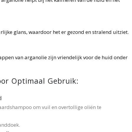
lijke glans, waardoor het er gezond en stralend uitziet.
pen van arganolie zijn vriendelijk voor de huid onder
oor Optimaal Gebruik:
d
ardshampoo om vuil en overtollige oliën te
anddoek.