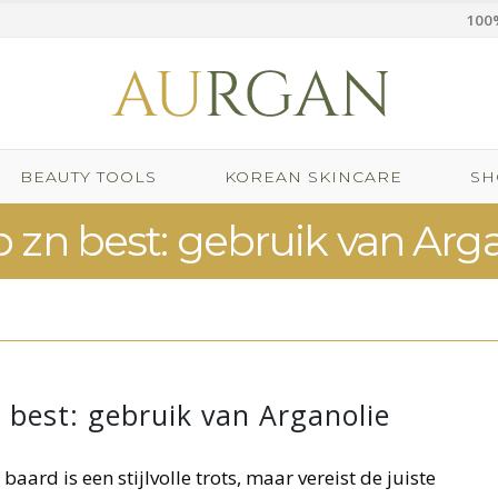
100%
BEAUTY TOOLS
KOREAN SKINCARE
SH
 zn best: gebruik van Arga
 best: gebruik van Arganolie
ard is een stijlvolle trots, maar vereist de juiste