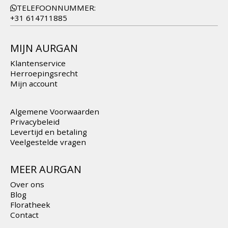
CONTACT
EMAIL:
info@aurgan.nl
TELEFOONNUMMER:
+31 614711885
MIJN AURGAN
Klantenservice
Herroepingsrecht
Mijn account
Algemene Voorwaarden
Privacybeleid
Levertijd en betaling
Veelgestelde vragen
MEER AURGAN