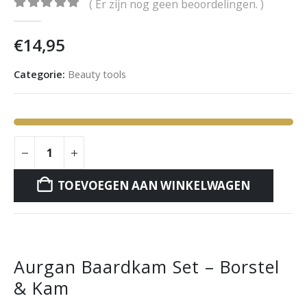
( Er zijn nog geen beoordelingen. )
0
out of 5
€
14,95
Categorie:
Beauty tools
TOEVOEGEN AAN WINKELWAGEN
BESCHRIJVING
Aurgan Baardkam Set – Borstel