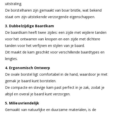
Zowel de borstel als de kam zijn gemaakt van duurzaam
hout, wat zorgt voor een lange levensduur en een natuurlijke
uitstraling.
De borstelharen zijn gemaakt van boar bristle, wat bekend
staat om zijn uitstekende verzorgende eigenschappen.
3. Dubbelzijdige Baardkam
De baardkam heeft twee zijdes: een zijde met wijdere tanden
voor het ontwarren van knopen en een zijde met dichtere
tanden voor het verfijnen en stylen van je baard.
Dit maakt de kam geschikt voor verschillende baardtypes en
lengtes.
4. Ergonomisch Ontwerp
De ovale borstel ligt comfortabel in de hand, waardoor je met
gemak je baard kunt borstelen.
De compacte en stevige kam past perfect in je zak, zodat je
altijd en overal je baard kunt verzorgen.