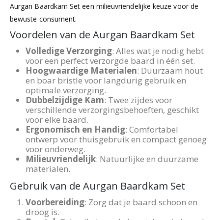
5. Milieuvriendelijk
Gemaakt van natuurlijke en duurzame materialen, is de
Aurgan Baardkam Set een milieuvriendelijke keuze voor de
bewuste consument.
Voordelen van de Aurgan Baardkam Set
Volledige Verzorging
: Alles wat je nodig hebt
voor een perfect verzorgde baard in één set.
Hoogwaardige Materialen
: Duurzaam hout
en boar bristle voor langdurig gebruik en
optimale verzorging.
Dubbelzijdige Kam
: Twee zijdes voor
verschillende verzorgingsbehoeften, geschikt
voor elke baard.
Ergonomisch en Handig
: Comfortabel
ontwerp voor thuisgebruik en compact genoeg
voor onderweg.
Milieuvriendelijk
: Natuurlijke en duurzame
materialen.
Gebruik van de Aurgan Baardkam Set