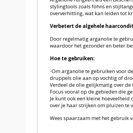
stylingtools zoals föhns en stijlta
oververhitting, wat kan leiden tot k
Verbetert de algehele haarcondit
Door regelmatig arganolie te gebrui
waardoor het gezonder en beter bes
Hoe te gebruiken:
-Om arganolie te gebruiken voor de
druppels olie aan op vochtig of dro
Verdeel de olie gelijkmatig over de 
Focus vooral op de gebieden die gev
Je kunt ook een kleine hoeveelheid 
over je haar strijken om pluizen te
Wees spaarzaam met het gebruik van 