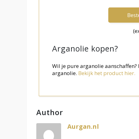
Beste
(e
Arganolie kopen?
Wil je pure arganolie aanschaffen
arganolie.
Bekijk het product hier.
Author
Aurgan.nl