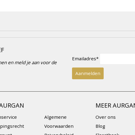
EF
Emailadres*
innen en meld je aan voor de
 AURGAN
MEER AURGA
nservice
Algemene
Over ons
pingsrecht
Voorwaarden
Blog