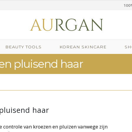
100%
BEAUTY TOOLS
KOREAN SKINCARE
SH
 en pluisend haar
 pluisend haar
de controle van kroezen en pluizen vanwege zijn