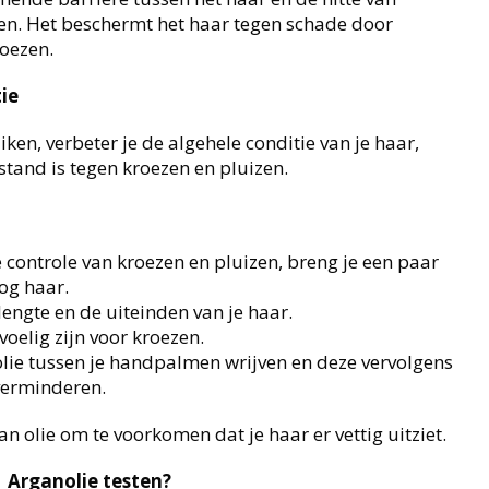
ngen. Het beschermt het haar tegen schade door
roezen.
ie
ken, verbeter je de algehele conditie van je haar,
tand is tegen kroezen en pluizen.
 controle van kroezen en pluizen, breng je een paar
og haar.
lengte en de uiteinden van je haar.
oelig zijn voor kroezen.
olie tussen je handpalmen wrijven en deze vervolgens
 verminderen.
olie om te voorkomen dat je haar er vettig uitziet.
Arganolie testen?