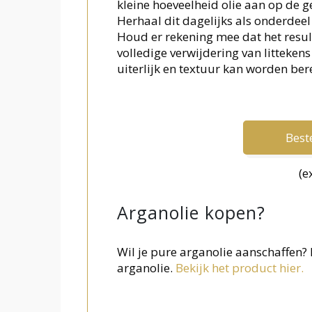
kleine hoeveelheid olie aan op de g
Herhaal dit dagelijks als onderdeel
Houd er rekening mee dat het result
volledige verwijdering van littekens 
uiterlijk en textuur kan worden bere
Beste
(e
Arganolie kopen?
Wil je pure arganolie aanschaffen
arganolie.
Bekijk het product hier.