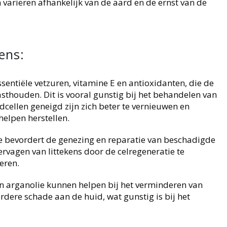
variëren afhankelijk van de aard en de ernst van de
ens:
ssentiële vetzuren, vitamine E en antioxidanten, die de
sthouden. Dit is vooral gunstig bij het behandelen van
cellen geneigd zijn zich beter te vernieuwen en
elpen herstellen.
e bevordert de genezing en reparatie van beschadigde
ervagen van littekens door de celregeneratie te
eren.
n arganolie kunnen helpen bij het verminderen van
dere schade aan de huid, wat gunstig is bij het