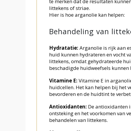
te merken dat de resultaten kunnen 
littekens of striae.
Hier is hoe arganolie kan helpen:
Behandeling van littek
Hydratatie:
Arganolie is rijk aan e
huid kunnen hydrateren en vocht va
littekens, omdat gehydrateerde huid
beschadigde huidweefsels kunnen h
Vitamine E:
Vitamine E in arganoli
huidcellen. Het kan helpen bij het v
bevorderen en de huidtint te verbet
Antioxidanten:
De antioxidanten i
ontsteking en het voorkomen van ver
behandelen van littekens.