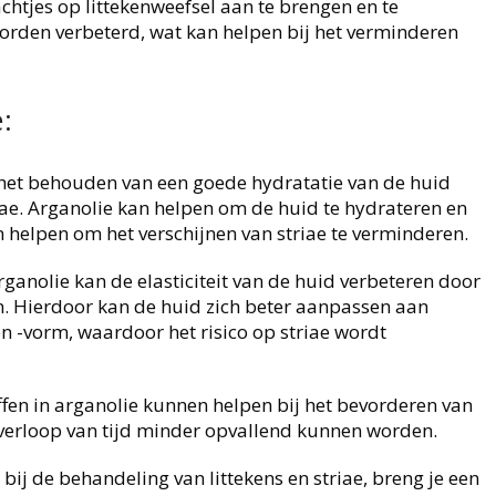
chtjes op littekenweefsel aan te brengen en te
orden verbeterd, wat kan helpen bij het verminderen
:
is het behouden van een goede hydratatie van de huid
iae. Arganolie kan helpen om de huid te hydrateren en
an helpen om het verschijnen van striae te verminderen.
ganolie kan de elasticiteit van de huid verbeteren door
en. Hierdoor kan de huid zich beter aanpassen aan
n -vorm, waardoor het risico op striae wordt
fen in arganolie kunnen helpen bij het bevorderen van
 verloop van tijd minder opvallend kunnen worden.
bij de behandeling van littekens en striae, breng je een