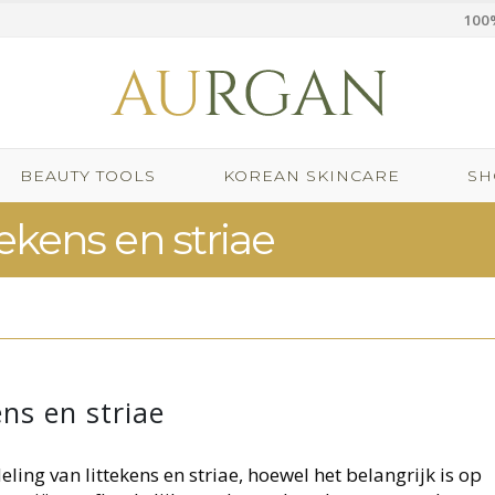
100%
BEAUTY TOOLS
KOREAN SKINCARE
SH
tekens en striae
ens en striae
ing van littekens en striae, hoewel het belangrijk is op