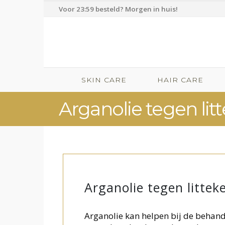
Voor 23:59 besteld? Morgen in huis!
SKIN CARE
HAIR CARE
Arganolie tegen lit
Arganolie tegen littek
Arganolie kan helpen bij de behandel