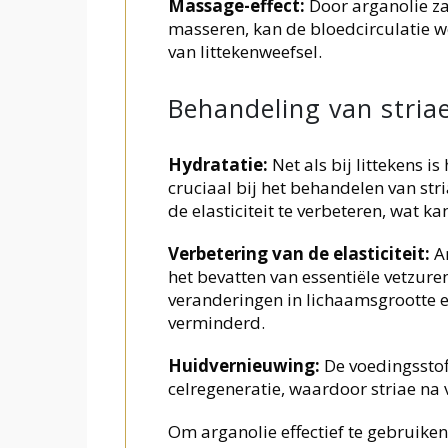
Massage-effect:
Door arganolie za
masseren, kan de bloedcirculatie w
van littekenweefsel.
Behandeling van striae
Hydratatie:
Net als bij littekens 
cruciaal bij het behandelen van str
de elasticiteit te verbeteren, wat k
Verbetering van de elasticiteit:
Ar
het bevatten van essentiële vetzur
veranderingen in lichaamsgrootte e
verminderd.
Huidvernieuwing:
De voedingsstof
celregeneratie, waardoor striae na
Om arganolie effectief te gebruiken 