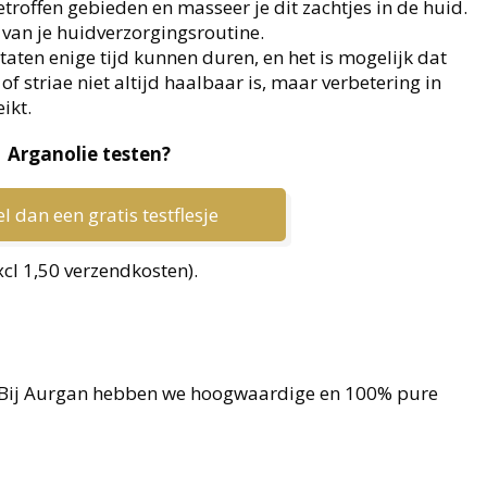
etroffen gebieden en masseer je dit zachtjes in de huid.
 van je huidverzorgingsroutine.
aten enige tijd kunnen duren, en het is mogelijk dat
of striae niet altijd haalbaar is, maar verbetering in
ikt.
Arganolie testen?
l dan een gratis testflesje
xcl 1,50 verzendkosten).
? Bij Aurgan hebben we hoogwaardige en 100% pure