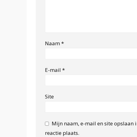
Naam
*
E-mail
*
Site
Mijn naam, e-mail en site opslaan 
reactie plaats.