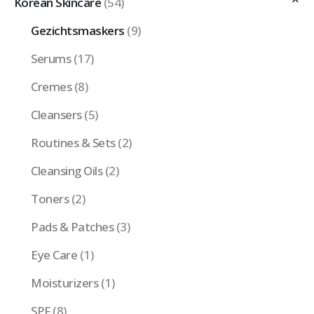
Korean Skincare
(54)
Gezichtsmaskers
(9)
Serums
(17)
Cremes
(8)
Cleansers
(5)
Routines & Sets
(2)
Cleansing Oils
(2)
Toners
(2)
Pads & Patches
(3)
Eye Care
(1)
Moisturizers
(1)
SPF
(8)