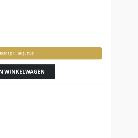
insdag 11 augustus
N WINKELWAGEN