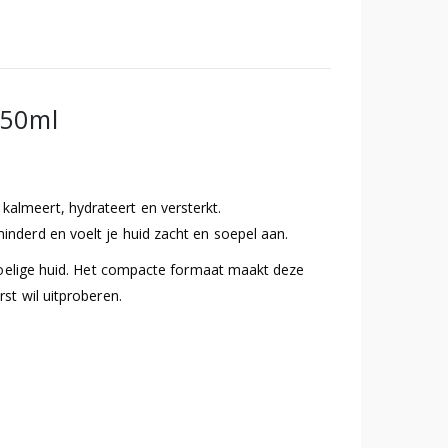
 50ml
almeert, hydrateert en versterkt.
inderd en voelt je huid zacht en soepel aan.
gevoelige huid. Het compacte formaat maakt deze
st wil uitproberen.