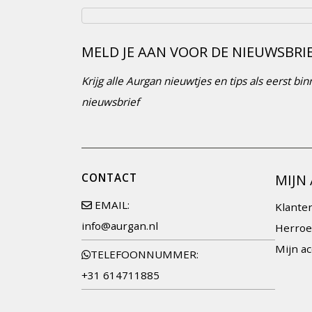
MELD JE AAN VOOR DE NIEUWSBRI
Krijg alle Aurgan nieuwtjes en tips als eerst b
nieuwsbrief
CONTACT
MIJN
EMAIL:
Klante
info@aurgan.nl
Herroe
Mijn a
TELEFOONNUMMER:
+31 614711885