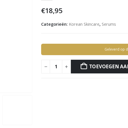
€
18,95
Categorieën:
Korean Skincare
,
Serums
Geleverd op d
TOEVOEGEN AA