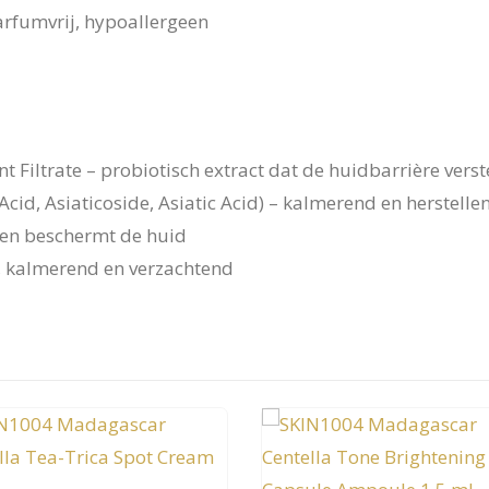
arfumvrij, hypoallergeen
t Filtrate – probiotisch extract dat de huidbarrière verst
Acid, Asiaticoside, Asiatic Acid) – kalmerend en herstelle
 en beschermt de huid
, kalmerend en verzachtend