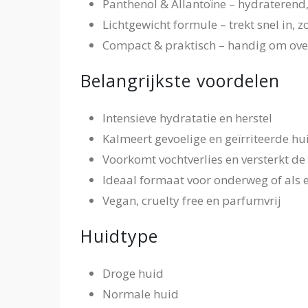
Panthenol & Allantoïne – hydrateren
Lichtgewicht formule – trekt snel in, 
Compact & praktisch – handig om ov
Belangrijkste voordelen
Intensieve hydratatie en herstel
Kalmeert gevoelige en geïrriteerde hu
Voorkomt vochtverlies en versterkt de
Ideaal formaat voor onderweg of als 
Vegan, cruelty free en parfumvrij
Huidtype
Droge huid
Normale huid