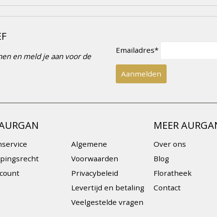
EF
Emailadres*
innen en meld je aan voor de
 AURGAN
MEER AURGA
nservice
Algemene
Over ons
pingsrecht
Voorwaarden
Blog
ccount
Privacybeleid
Floratheek
Levertijd en betaling
Contact
Veelgestelde vragen