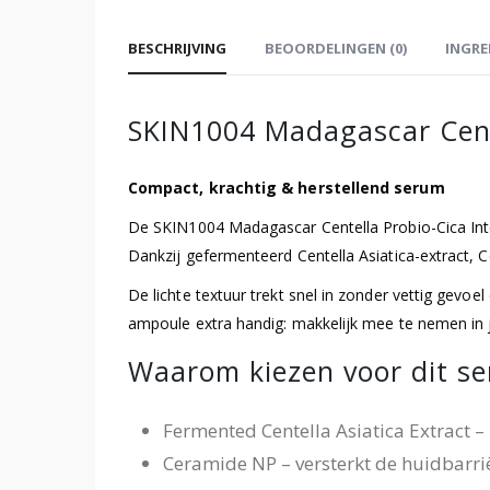
BESCHRIJVING
BEOORDELINGEN (0)
INGRE
SKIN1004 Madagascar Cent
Compact, krachtig & herstellend serum
De SKIN1004 Madagascar Centella Probio-Cica Inten
Dankzij gefermenteerd Centella Asiatica-extract, 
De lichte textuur trekt snel in zonder vettig gevo
ampoule extra handig: makkelijk mee te nemen in je 
Waarom kiezen voor dit s
Fermented Centella Asiatica Extract –
Ceramide NP – versterkt de huidbarri