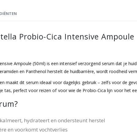
DIËNTEN
ella Probio-Cica Intensive Ampoule
sive Ampoule (50ml) is een intensief verzorgend serum dat je huid k
Ceramiden en Panthenol herstelt de huidbarrière, wordt roodheid verm
el en maakt dit serum ideaal voor dagelijks gebruik – zelfs voor de 
tas, perfect voor reizen of voor wie de Probio-Cica lijn voor het eer
erum?
 kalmeert, hydrateert en ondersteunt herstel
ère en voorkomt vochtverlies