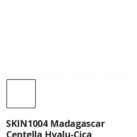
SKIN1004 Madagascar
Centella Hyalu-Cica