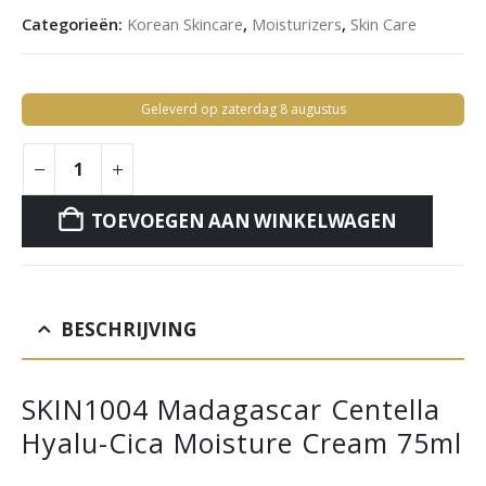
Categorieën:
Korean Skincare
,
Moisturizers
,
Skin Care
Geleverd op zaterdag 8 augustus
TOEVOEGEN AAN WINKELWAGEN
BESCHRIJVING
SKIN1004 Madagascar Centella
Hyalu-Cica Moisture Cream 75ml