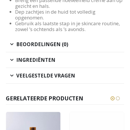
Breng een passende hoeveelheid crème aan op
gezicht en hals.
Dep zachtjes in de huid tot volledig
opgenomen.
Gebruik als laatste stap in je skincare routine,
zowel ’s ochtends als ’s avonds.
BEOORDELINGEN (0)
INGREDIËNTEN
VEELGESTELDE VRAGEN
GERELATEERDE PRODUCTEN