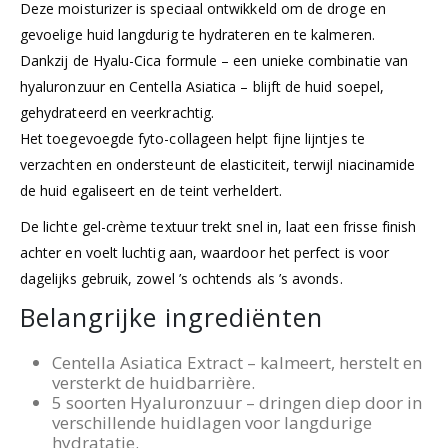
Deze moisturizer is speciaal ontwikkeld om de droge en
gevoelige huid langdurig te hydrateren en te kalmeren.
Dankzij de Hyalu-Cica formule – een unieke combinatie van
hyaluronzuur en Centella Asiatica – blijft de huid soepel,
gehydrateerd en veerkrachtig.
Het toegevoegde fyto-collageen helpt fijne lijntjes te
verzachten en ondersteunt de elasticiteit, terwijl niacinamide
de huid egaliseert en de teint verheldert.
De lichte gel-crème textuur trekt snel in, laat een frisse finish
achter en voelt luchtig aan, waardoor het perfect is voor
dagelijks gebruik, zowel ’s ochtends als ’s avonds.
Belangrijke ingrediënten
Centella Asiatica Extract – kalmeert, herstelt en
versterkt de huidbarrière.
5 soorten Hyaluronzuur – dringen diep door in
verschillende huidlagen voor langdurige
hydratatie.