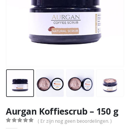
Aurgan Koffiescrub – 150 g
( Er zijn nog geen beoordelingen. )
0
out of 5