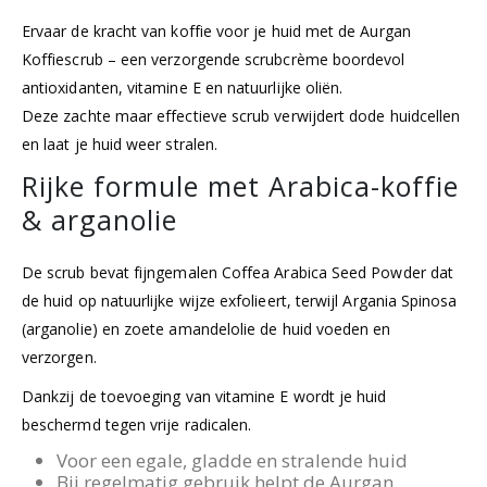
Ervaar de kracht van koffie voor je huid met de Aurgan
Koffiescrub – een verzorgende scrubcrème boordevol
antioxidanten, vitamine E en natuurlijke oliën.
Deze zachte maar effectieve scrub verwijdert dode huidcellen
en laat je huid weer stralen.
Rijke formule met Arabica-koffie
& arganolie
De scrub bevat fijngemalen Coffea Arabica Seed Powder dat
de huid op natuurlijke wijze exfolieert, terwijl Argania Spinosa
(arganolie) en zoete amandelolie de huid voeden en
verzorgen.
Dankzij de toevoeging van vitamine E wordt je huid
beschermd tegen vrije radicalen.
Voor een egale, gladde en stralende huid
Bij regelmatig gebruik helpt de Aurgan