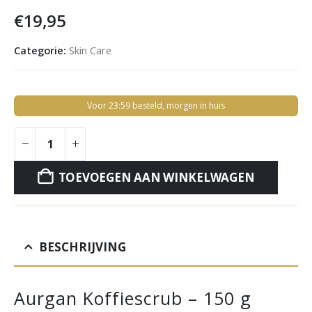
€
19,95
Categorie:
Skin Care
Voor 23:59 besteld, morgen in huis
TOEVOEGEN AAN WINKELWAGEN
BESCHRIJVING
Aurgan Koffiescrub – 150 g