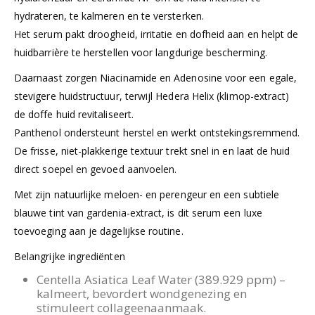
hydrateren, te kalmeren en te versterken.
Het serum pakt droogheid, irritatie en dofheid aan en helpt de
huidbarrière te herstellen voor langdurige bescherming.
Daarnaast zorgen Niacinamide en Adenosine voor een egale,
stevigere huidstructuur, terwijl Hedera Helix (klimop-extract)
de doffe huid revitaliseert.
Panthenol ondersteunt herstel en werkt ontstekingsremmend.
De frisse, niet-plakkerige textuur trekt snel in en laat de huid
direct soepel en gevoed aanvoelen.
Met zijn natuurlijke meloen- en perengeur en een subtiele
blauwe tint van gardenia-extract, is dit serum een luxe
toevoeging aan je dagelijkse routine.
Belangrijke ingrediënten
Centella Asiatica Leaf Water (389.929 ppm) –
kalmeert, bevordert wondgenezing en
stimuleert collageenaanmaak.