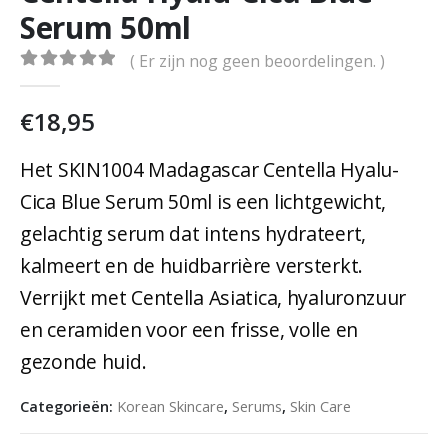
Serum 50ml
( Er zijn nog geen beoordelingen. )
0
out of 5
€
18,95
Het SKIN1004 Madagascar Centella Hyalu-
Cica Blue Serum 50ml is een lichtgewicht,
gelachtig serum dat intens hydrateert,
kalmeert en de huidbarrière versterkt.
Verrijkt met Centella Asiatica, hyaluronzuur
en ceramiden voor een frisse, volle en
gezonde huid.
Categorieën:
Korean Skincare
,
Serums
,
Skin Care