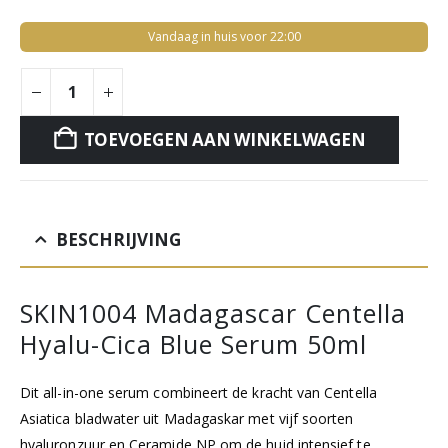
Vandaag in huis voor 22:00
TOEVOEGEN AAN WINKELWAGEN
BESCHRIJVING
SKIN1004 Madagascar Centella
Hyalu-Cica Blue Serum 50ml
Dit all-in-one serum combineert de kracht van Centella
Asiatica bladwater uit Madagaskar met vijf soorten
hyaluronzuur en Ceramide NP om de huid intensief te