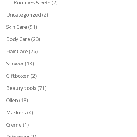
Routines & Sets
(2)
Uncategorized
(2)
Skin Care
(91)
Body Care
(23)
Hair Care
(26)
Shower
(13)
Giftboxen
(2)
Beauty tools
(71)
Oliën
(18)
Maskers
(4)
Creme
(1)
Extracten
(1)