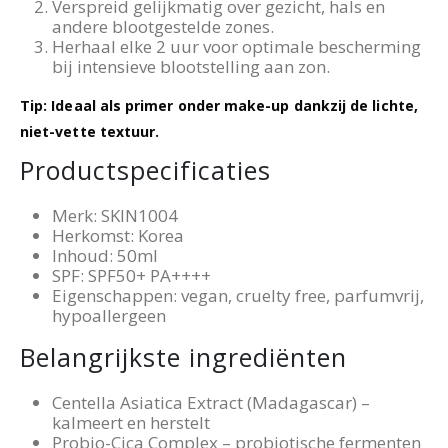
Verspreid gelijkmatig over gezicht, hals en
andere blootgestelde zones.
Herhaal elke 2 uur voor optimale bescherming
bij intensieve blootstelling aan zon.
Tip: Ideaal als primer onder make-up dankzij de lichte,
niet-vette textuur.
Productspecificaties
Merk: SKIN1004
Herkomst: Korea
Inhoud: 50ml
SPF: SPF50+ PA++++
Eigenschappen: vegan, cruelty free, parfumvrij,
hypoallergeen
Belangrijkste ingrediënten
Centella Asiatica Extract (Madagascar) –
kalmeert en herstelt
Probio-Cica Complex – probiotische fermenten