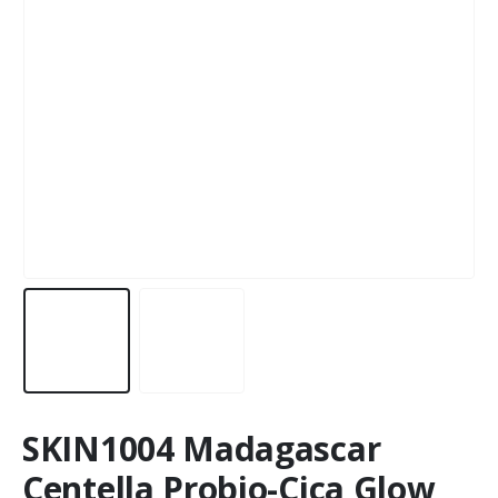
SKIN1004 Madagascar
Centella Probio-Cica Glow