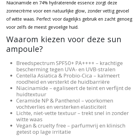
Niacinamide en 74% hydraterende essence zorgt deze
zonnecrème voor een natuurlijke glow, zonder vettig gevoel
of witte waas. Perfect voor dagelijks gebruik en zacht genoeg
voor zelfs de meest gevoelige huid.
Waarom kiezen voor deze sun
ampoule?
Breedspectrum SPF50+ PA++++ – krachtige
bescherming tegen UVA- en UVB-stralen
Centella Asiatica & Probio-Cica – kalmeert
roodheid en versterkt de huidbarrière
Niacinamide – egaliseert de teint en verfijnt de
huidtextuur
Ceramide NP & Panthenol – voorkomen
vochtverlies en versterken elasticiteit
Lichte, niet-vette textuur – trekt snel in zonder
witte waas
Vegan & cruelty free – parfumvrij en klinisch
getest op lage irritatie