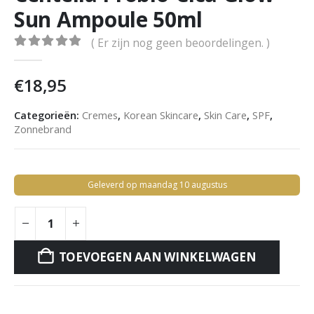
Sun Ampoule 50ml
( Er zijn nog geen beoordelingen. )
0
out of 5
€
18,95
Categorieën:
Cremes
,
Korean Skincare
,
Skin Care
,
SPF
,
Zonnebrand
Geleverd op maandag 10 augustus
TOEVOEGEN AAN WINKELWAGEN