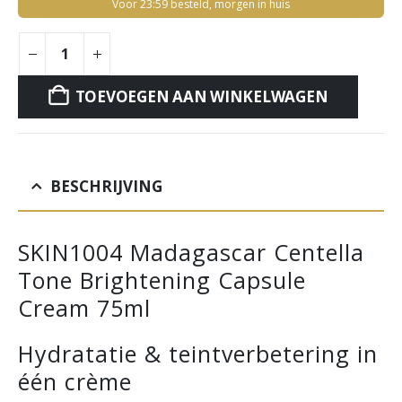
Voor 23:59 besteld, morgen in huis
TOEVOEGEN AAN WINKELWAGEN
BESCHRIJVING
SKIN1004 Madagascar Centella
Tone Brightening Capsule
Cream 75ml
Hydratatie & teintverbetering in
één crème