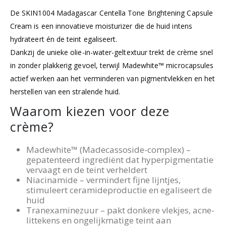
De SKIN1004 Madagascar Centella Tone Brightening Capsule
Cream is een innovatieve moisturizer die de huid intens
hydrateert én de teint egaliseert.
Dankzij de unieke olie-in-water-geltextuur trekt de crème snel
in zonder plakkerig gevoel, terwijl Madewhite™ microcapsules
actief werken aan het verminderen van pigmentvlekken en het
herstellen van een stralende huid.
Waarom kiezen voor deze
crème?
Madewhite™ (Madecassoside-complex) –
gepatenteerd ingrediënt dat hyperpigmentatie
vervaagt en de teint verheldert
Niacinamide – vermindert fijne lijntjes,
stimuleert ceramideproductie en egaliseert de
huid
Tranexaminezuur – pakt donkere vlekjes, acne-
littekens en ongelijkmatige teint aan