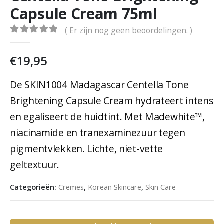
Capsule Cream 75ml
( Er zijn nog geen beoordelingen. )
0
out of 5
€
19,95
De SKIN1004 Madagascar Centella Tone
Brightening Capsule Cream hydrateert intens
en egaliseert de huidtint. Met Madewhite™,
niacinamide en tranexaminezuur tegen
pigmentvlekken. Lichte, niet-vette
geltextuur.
Categorieën:
Cremes
,
Korean Skincare
,
Skin Care