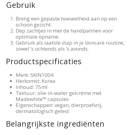
Gebruik
Breng een gepaste hoeveelheid aan op een
schoon gezicht.
Dep zachtjes in met de handpalmen voor
optimale opname.
Gebruik als laatste stap in je skincare routine,
zowel ‘s ochtends als ‘s avonds.
Productspecificaties
Merk: SKIN1004
Herkomst: Korea
Inhoud: 75ml
Textuur: olie-in-water gelcrème met
Madewhite™ capsules
Eigenschappen: vegan, dierproefvrij,
dermatologisch getest
Belangrijkste ingrediënten