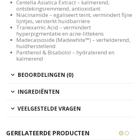
Centella Asiatica Extract – kalmerend,
ontstekingsremmend, antioxidant
Niacinamide – egaliseert teint, vermindert fijne
lijntjes, versterkt huidbarrière
Tranexamic Acid – vermindert
hyperpigmentatie en acne-littekens
Madecassoside (Madewhite™) – verhelderend,
huidherstellend
Panthenol & Bisabolol – hydraterend en
kalmerend
BEOORDELINGEN (0)
INGREDIËNTEN
VEELGESTELDE VRAGEN
GERELATEERDE PRODUCTEN