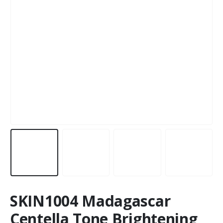
SKIN1004 Madagascar
Centella Tone Brightening