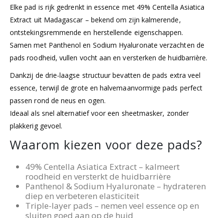
Elke pad is rijk gedrenkt in essence met 49% Centella Asiatica
Extract uit Madagascar – bekend om zijn kalmerende,
ontstekingsremmende en herstellende eigenschappen.
Samen met Panthenol en Sodium Hyaluronate verzachten de
pads roodheid, vullen vocht aan en versterken de huidbarrière.
Dankzij de drie-laagse structuur bevatten de pads extra veel
essence, terwijl de grote en halvemaanvormige pads perfect
passen rond de neus en ogen.
Ideaal als snel alternatief voor een sheetmasker, zonder
plakkerig gevoel.
Waarom kiezen voor deze pads?
49% Centella Asiatica Extract – kalmeert
roodheid en versterkt de huidbarrière
Panthenol & Sodium Hyaluronate – hydrateren
diep en verbeteren elasticiteit
Triple-layer pads – nemen veel essence op en
sluiten goed aan op de huid