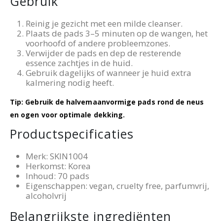
Gebruik
Reinig je gezicht met een milde cleanser.
Plaats de pads 3–5 minuten op de wangen, het
voorhoofd of andere probleemzones.
Verwijder de pads en dep de resterende
essence zachtjes in de huid.
Gebruik dagelijks of wanneer je huid extra
kalmering nodig heeft.
Tip: Gebruik de halvemaanvormige pads rond de neus
en ogen voor optimale dekking.
Productspecificaties
Merk: SKIN1004
Herkomst: Korea
Inhoud: 70 pads
Eigenschappen: vegan, cruelty free, parfumvrij,
alcoholvrij
Belangrijkste ingrediënten