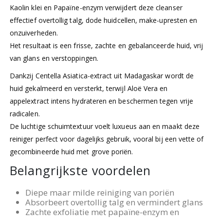
Kaolin klei en Papaïne-enzym verwijdert deze cleanser
effectief overtollig talg, dode huidcellen, make-upresten en
onzuiverheden.
Het resultaat is een frisse, zachte en gebalanceerde huid, vrij
van glans en verstoppingen.
Dankzij Centella Asiatica-extract uit Madagaskar wordt de
huid gekalmeerd en versterkt, terwijl Aloë Vera en
appelextract intens hydrateren en beschermen tegen vrije
radicalen.
De luchtige schuimtextuur voelt luxueus aan en maakt deze
reiniger perfect voor dagelijks gebruik, vooral bij een vette of
gecombineerde huid met grove poriën.
Belangrijkste voordelen
Diepe maar milde reiniging van poriën
Absorbeert overtollig talg en vermindert glans
Zachte exfoliatie met papaïne-enzym en