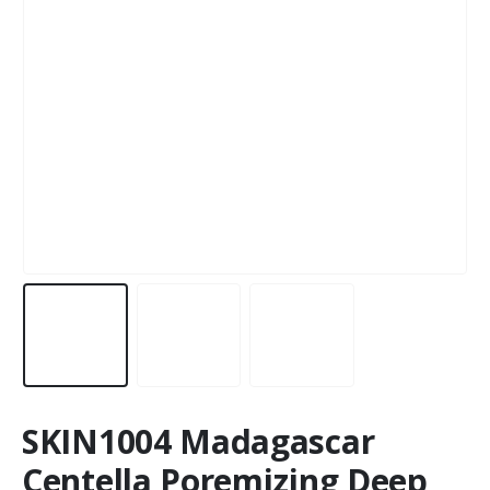
SKIN1004 Madagascar
Centella Poremizing Deep