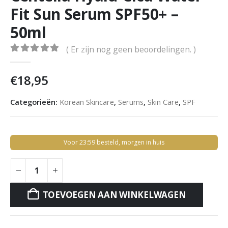
Fit Sun Serum SPF50+ –
50ml
( Er zijn nog geen beoordelingen. )
0
out of 5
€
18,95
Categorieën:
Korean Skincare
,
Serums
,
Skin Care
,
SPF
Voor 23:59 besteld, morgen in huis
TOEVOEGEN AAN WINKELWAGEN