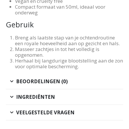
Vegan en cruelty free
Compact formaat van 50ml, ideaal voor
onderweg
Gebruik
Breng als laatste stap van je ochtendroutine
een royale hoeveelheid aan op gezicht en hals.
Masseer zachtjes in tot het volledig is
opgenomen.
Herhaal bij langdurige blootstelling aan de zon
voor optimale bescherming.
BEOORDELINGEN (0)
INGREDIËNTEN
VEELGESTELDE VRAGEN