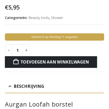
€
5,95
Categorieën:
Beauty tools
,
Shower
Geleverd op dinsdag 11 augustus
TOEVOEGEN AAN WINKELWAGEN
BESCHRIJVING
Aurgan Loofah borstel