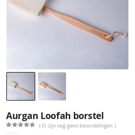
Aurgan Loofah borstel
( Er zijn nog geen beoordelingen. )
0
out of 5