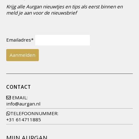
Krijg alle Aurgan nieuwtjes en tips als eerst binnen en
meld je aan voor de nieuwsbrief
Emailadres*
CONTACT
EMAIL:
info@aurgan.nl
TELEFOONNUMMER:
+31 614711885
MIJN AURGAN