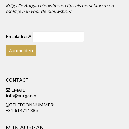
Krijg alle Aurgan nieuwtjes en tips als eerst binnen en
meld je aan voor de nieuwsbrief
Emailadres*
CONTACT
EMAIL:
info@aurgan.nl
TELEFOONNUMMER:
+31 614711885
MIJN AURGAN