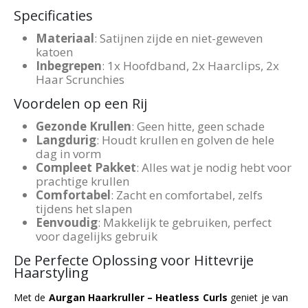
Specificaties
Materiaal
: Satijnen zijde en niet-geweven
katoen
Inbegrepen
: 1x Hoofdband, 2x Haarclips, 2x
Haar Scrunchies
Voordelen op een Rij
Gezonde Krullen
: Geen hitte, geen schade
Langdurig
: Houdt krullen en golven de hele
dag in vorm
Compleet Pakket
: Alles wat je nodig hebt voor
prachtige krullen
Comfortabel
: Zacht en comfortabel, zelfs
tijdens het slapen
Eenvoudig
: Makkelijk te gebruiken, perfect
voor dagelijks gebruik
De Perfecte Oplossing voor Hittevrije
Haarstyling
Met de
Aurgan Haarkruller – Heatless Curls
geniet je van