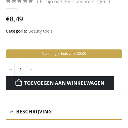
( Er zijn nog geen beoordelingen. )
0
out of 5
€
8,49
Categorie:
Beauty tools
Vandaag in huis voor 22:00
TOEVOEGEN AAN WINKELWAGEN
BESCHRIJVING