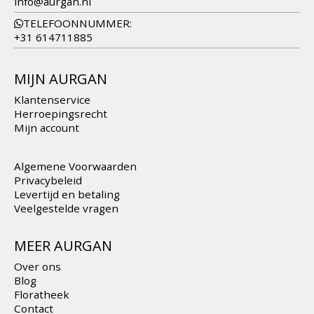
info@aurgan.nl
TELEFOONNUMMER:
+31 614711885
MIJN AURGAN
Klantenservice
Herroepingsrecht
Mijn account
Algemene Voorwaarden
Privacybeleid
Levertijd en betaling
Veelgestelde vragen
MEER AURGAN
Over ons
Blog
Floratheek
Contact