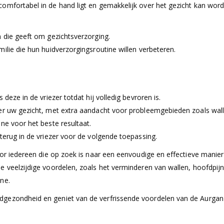
omfortabel in de hand ligt en gemakkelijk over het gezicht kan word
n die geeft om gezichtsverzorging.
ilie die hun huidverzorgingsroutine willen verbeteren.
s deze in de vriezer totdat hij volledig bevroren is.
 over uw gezicht, met extra aandacht voor probleemgebieden zoals wal
one voor het beste resultaat.
 terug in de vriezer voor de volgende toepassing.
oor iedereen die op zoek is naar een eenvoudige en effectieve manie
 veelzijdige voordelen, zoals het verminderen van wallen, hoofdpijn 
ne.
gezondheid en geniet van de verfrissende voordelen van de Aurgan I