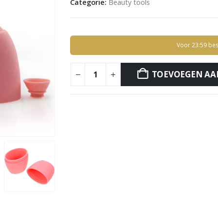
Categorie:
Beauty tools
Voor 23:59 bes
TOEVOEGEN AA