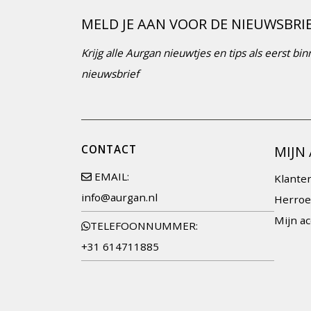
MELD JE AAN VOOR DE NIEUWSBRI
Krijg alle Aurgan nieuwtjes en tips als eerst b
nieuwsbrief
CONTACT
MIJN
EMAIL:
Klante
info@aurgan.nl
Herroe
Mijn a
TELEFOONNUMMER:
+31 614711885