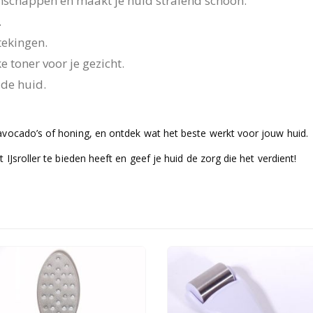
genschappen en maakt je huid stralend schoon.
.
tekingen.
e toner voor je gezicht.
 de huid.
avocado’s of honing, en ontdek wat het beste werkt voor jouw huid.
IJsroller te bieden heeft en geef je huid de zorg die het verdient!