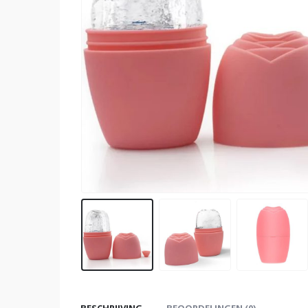
BESCHRIJVING
BEOORDELINGEN (0)