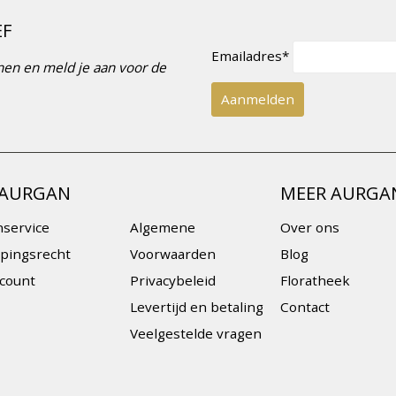
EF
Emailadres*
innen en meld je aan voor de
 AURGAN
MEER AURGA
nservice
Algemene
Over ons
pingsrecht
Voorwaarden
Blog
ccount
Privacybeleid
Floratheek
Levertijd en betaling
Contact
Veelgestelde vragen