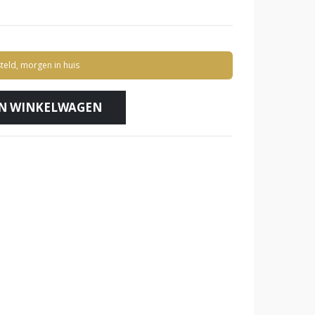
teld, morgen in huis
N WINKELWAGEN