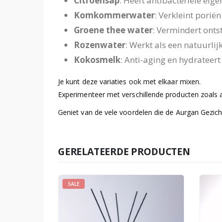
Citroensap
: Heeft antibacteriële ei
Komkommerwater
: Verkleint poriën
Groene thee water
: Vermindert onts
Rozenwater
: Werkt als een natuurlijk
Kokosmelk
: Anti-aging en hydrateert
Je kunt deze variaties ook met elkaar mixen.
Experimenteer met verschillende producten zoals 
Geniet van de vele voordelen die de Aurgan Gezicht 
GERELATEERDE PRODUCTEN
SALE