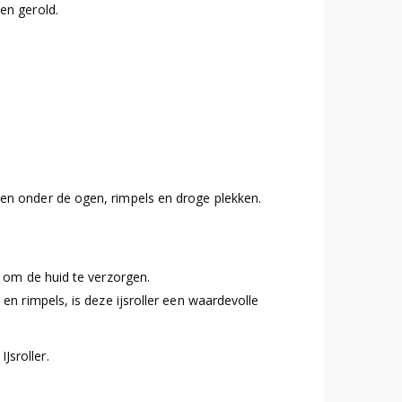
en gerold.
len onder de ogen, rimpels en droge plekken.
r om de huid te verzorgen.
en rimpels, is deze ijsroller een waardevolle
Jsroller.