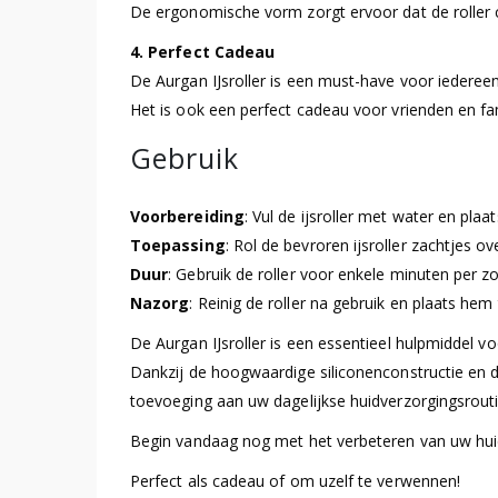
De ergonomische vorm zorgt ervoor dat de roller c
4. Perfect Cadeau
De Aurgan IJsroller is een must-have voor iederee
Het is ook een perfect cadeau voor vrienden en fam
Gebruik
Voorbereiding
: Vul de ijsroller met water en plaat
Toepassing
: Rol de bevroren ijsroller zachtjes
Duur
: Gebruik de roller voor enkele minuten per z
Nazorg
: Reinig de roller na gebruik en plaats hem
De Aurgan IJsroller is een essentieel hulpmiddel v
Dankzij de hoogwaardige siliconenconstructie en de
toevoeging aan uw dagelijkse huidverzorgingsrouti
Begin vandaag nog met het verbeteren van uw huid
Perfect als cadeau of om uzelf te verwennen!