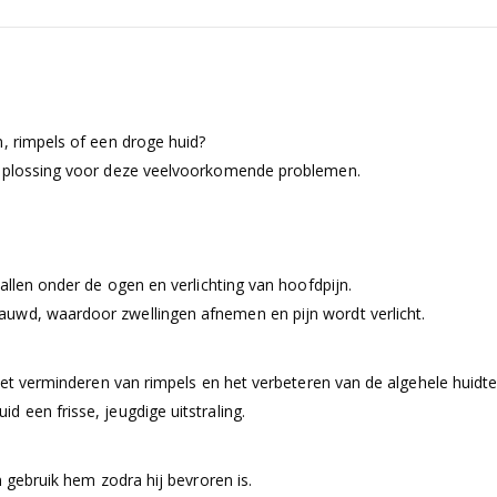
n, rimpels of een droge huid?
e oplossing voor deze veelvoorkomende problemen.
allen onder de ogen en verlichting van hoofdpijn.
uwd, waardoor zwellingen afnemen en pijn wordt verlicht.
 het verminderen van rimpels en het verbeteren van de algehele huidte
 een frisse, jeugdige uitstraling.
n gebruik hem zodra hij bevroren is.