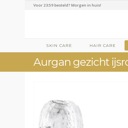
Voor 23:59 besteld? Morgen in huis!
SKIN CARE
HAIR CARE
Aurgan gezicht ijsro