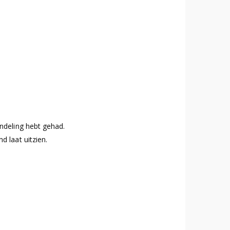
andeling hebt gehad.
 laat uitzien.