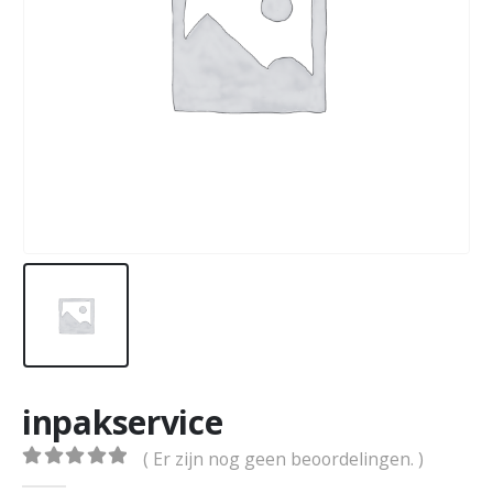
inpakservice
( Er zijn nog geen beoordelingen. )
0
out of 5