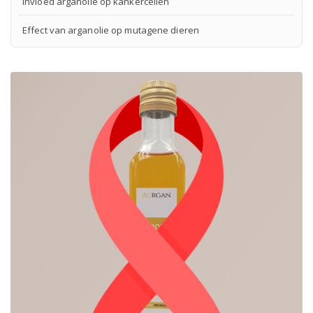
Invloed arganolie op kankercellen
Effect van arganolie op mutagene dieren