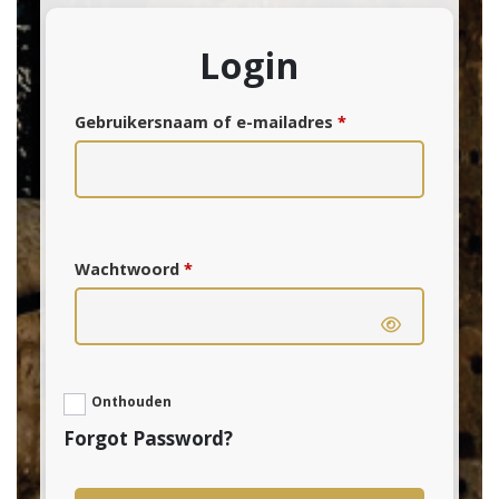
Login
Vereist
Gebruikersnaam of e-mailadres
*
Vereist
Wachtwoord
*
Onthouden
Forgot Password?