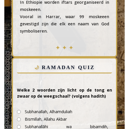
In Ethiopie worden iftars georganiseerd in
moskeeen.
Vooral in Harrar, waar 99 moskeeen
gevestigd zijn die elk een naam van God
symboliseren.
RAMADAN QUIZ
Welke 2 woorden zijn licht op de tong en
zwaar op de weegschaal? (volgens hadith)
Subhanallah, Alhamduliah
Bismillah, Allahu Akbar
Subhanallāhi wa biḥamdih,