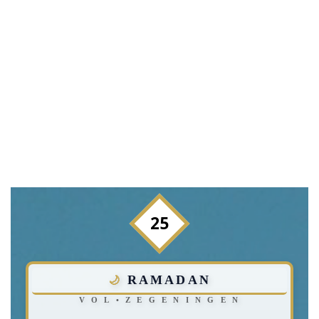
25
RAMADAN