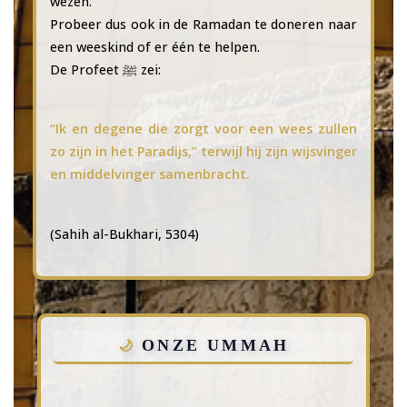
wezen.
Probeer dus ook in de Ramadan te doneren naar
een weeskind of er één te helpen.
De Profeet ﷺ zei:
“Ik en degene die zorgt voor een wees zullen
zo zijn in het Paradijs,” terwijl hij zijn wijsvinger
en middelvinger samenbracht.
(Sahih al-Bukhari, 5304)
ONZE UMMAH